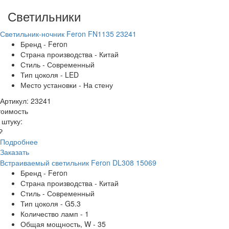
Светильники
Светильник-ночник Feron FN1135 23241
Бренд - Feron
Страна производства - Китай
Стиль - Современный
Тип цоколя - LED
Место установки - На стену
Артикул: 23241
тоимость
 штуку:
₽
Подробнее
Заказать
Встраиваемый светильник Feron DL308 15069
Бренд - Feron
Страна производства - Китай
Стиль - Современный
Тип цоколя - G5.3
Количество ламп - 1
Общая мощность, W - 35