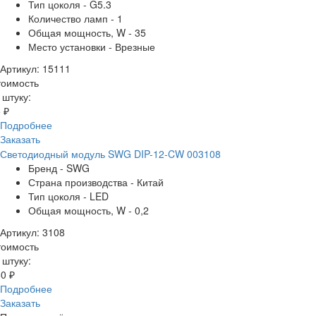
Тип цоколя - G5.3
Количество ламп - 1
Общая мощность, W - 35
Место установки - Врезные
Артикул: 15111
тоимость
 штуку:
 ₽
Подробнее
Заказать
Светодиодный модуль SWG DIP-12-CW 003108
Бренд - SWG
Страна производства - Китай
Тип цоколя - LED
Общая мощность, W - 0,2
Артикул: 3108
тоимость
 штуку:
0 ₽
Подробнее
Заказать