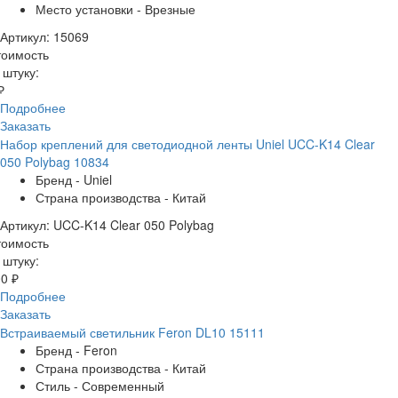
Место установки - Врезные
Артикул: 15069
тоимость
 штуку:
₽
Подробнее
Заказать
Набор креплений для светодиодной ленты Uniel UCC-K14 Clear
050 Polybag 10834
Бренд - Uniel
Страна производства - Китай
Артикул: UCC-K14 Clear 050 Polybag
тоимость
 штуку:
0 ₽
Подробнее
Заказать
Встраиваемый светильник Feron DL10 15111
Бренд - Feron
Страна производства - Китай
Стиль - Современный