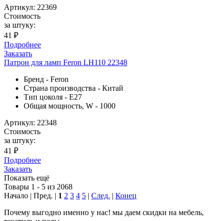
Артикул: 22369
Стоимость
за штуку:
41 ₽
Подробнее
Заказать
Патрон для ламп Feron LH110 22348
Бренд - Feron
Страна производства - Китай
Тип цоколя - E27
Общая мощность, W - 1000
Артикул: 22348
Стоимость
за штуку:
41 ₽
Подробнее
Заказать
Показать ещё
Товары 1 - 5 из 2068
Начало | Пред. |
1
2
3
4
5
|
След.
|
Конец
Почему
выгодно
именно у нас!
мы даем скидки на мебель,