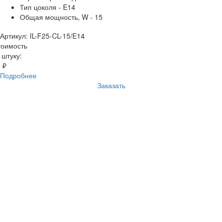
Тип цоколя - E14
Общая мощность, W - 15
Артикул: IL-F25-CL-15/E14
тоимость
 штуку:
 ₽
Подробнее
Заказать