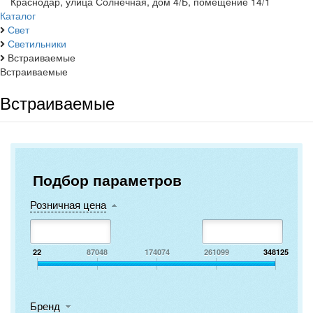
Краснодар, улица Солнечная, дом 4/Б, помещение 14/1
Каталог
Свет
Светильники
Встраиваемые
Встраиваемые
Встраиваемые
Подбор параметров
Розничная цена
22
87048
174074
261099
348125
Бренд