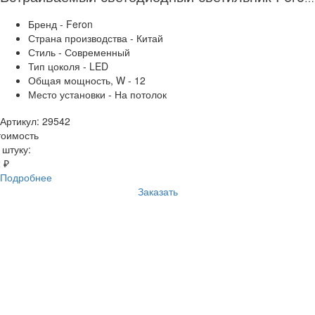
Бренд - Feron
Страна производства - Китай
Стиль - Современный
Тип цоколя - LED
Общая мощность, W - 12
Место установки - На потолок
Артикул: 29542
тоимость
 штуку:
 ₽
Подробнее
Заказать