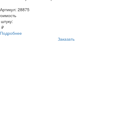
Артикул: 28875
тоимость
 штуку:
 ₽
Подробнее
Заказать