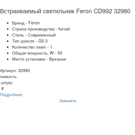
Встраиваемый светильник Feron CD992 32980
Бренд - Feron
Страна производства - Китай
Стиль - Современный
Тип цоколя - G5.3
Количество ламп - 1
Общая мощность, W - 50
Место установки - Врезные
Артикул: 32980
тоимость
 штуку:
 ₽
Подробнее
Заказать