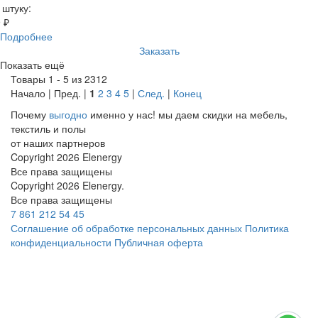
 штуку:
 ₽
Подробнее
Заказать
Показать ещё
Товары 1 - 5 из 2312
Начало | Пред. |
1
2
3
4
5
|
След.
|
Конец
Почему
выгодно
именно у нас!
мы даем скидки на мебель,
текстиль и полы
от наших партнеров
Copyright 2026 Elenergy
Все права защищены
Copyright 2026 Elenergy.
Все права защищены
7 861 212 54 45
Соглашение об обработке персональных данных
Политика
конфиденциальности
Публичная оферта