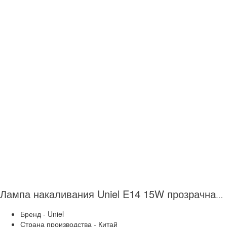
Лампа накаливания Uniel E14 15W прозрачная IL-F25-CL-15/E14 01854
Бренд - Uniel
Страна производства - Китай