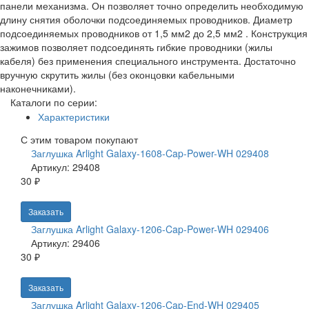
панели механизма. Он позволяет точно определить необходимую
длину снятия оболочки подсоединяемых проводников. Диаметр
подсоединяемых проводников от 1,5 мм2 до 2,5 мм2 . Конструкция
зажимов позволяет подсоединять гибкие проводники (жилы
кабеля) без применения специального инструмента. Достаточно
вручную скрутить жилы (без оконцовки кабельными
наконечниками).
Каталоги по серии:
Характеристики
С этим товаром покупают
Заглушка Arlight Galaxy-1608-Cap-Power-WH 029408
Артикул: 29408
30 ₽
Заказать
Заглушка Arlight Galaxy-1206-Cap-Power-WH 029406
Артикул: 29406
30 ₽
Заказать
Заглушка Arlight Galaxy-1206-Cap-End-WH 029405