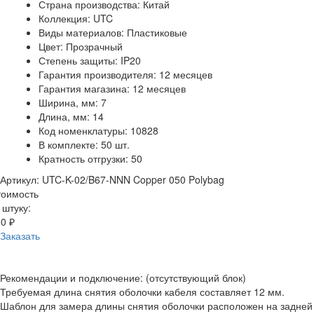
Страна производства: Китай
Коллекция: UTC
Виды материалов: Пластиковые
Цвет: Прозрачный
Степень защиты: IP20
Гарантия производителя: 12 месяцев
Гарантия магазина: 12 месяцев
Ширина, мм: 7
Длина, мм: 14
Код номенклатуры: 10828
В комплекте: 50 шт.
Кратность отгрузки: 50
Артикул: UTC-K-02/B67-NNN Copper 050 Polybag
тоимость
 штуку:
0 ₽
Заказать
Рекомендации и подключение: (отсутствующий блок)
Требуемая длина снятия оболочки кабеля составляет 12 мм.
Шаблон для замера длины снятия оболочки расположен на задней