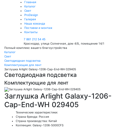
Главная
Каталог
Свет
ProDesign
Галерея
Наша команда
Поставки и монтаж
Контакты
7 861 212 54 45
Краснодар, улица Солнечная, дом 4/Б, помещение 14/1
Полный комплекс вашего благоустройства
Каталог
Свет
Светодиодная подсветка
Комплектующие для лент
Заглушка Arlight Galaxy-1206-Cap-End-WH 029405
Светодиодная подсветка
Комплектующие для лент
Заглушка Arlight Galaxy-1206-
Cap-End-WH 029405
Технические характеристики:
Страна бренда: Россия
Страна производства: Китай
Коллекция: Galaxy-1206-5000CFS