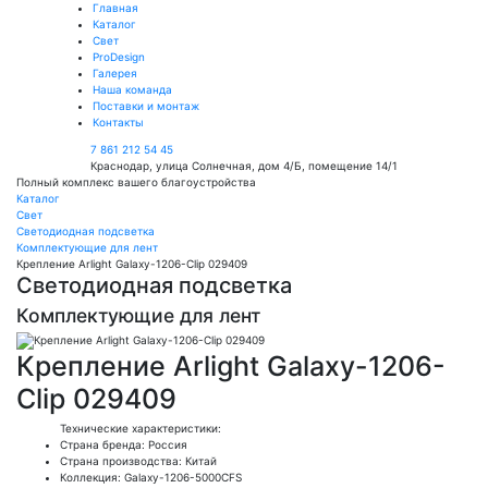
Главная
Каталог
Свет
ProDesign
Галерея
Наша команда
Поставки и монтаж
Контакты
7 861 212 54 45
Краснодар, улица Солнечная, дом 4/Б, помещение 14/1
Полный комплекс вашего благоустройства
Каталог
Свет
Светодиодная подсветка
Комплектующие для лент
Крепление Arlight Galaxy-1206-Clip 029409
Светодиодная подсветка
Комплектующие для лент
Крепление Arlight Galaxy-1206-
Clip 029409
Технические характеристики:
Страна бренда: Россия
Страна производства: Китай
Коллекция: Galaxy-1206-5000CFS