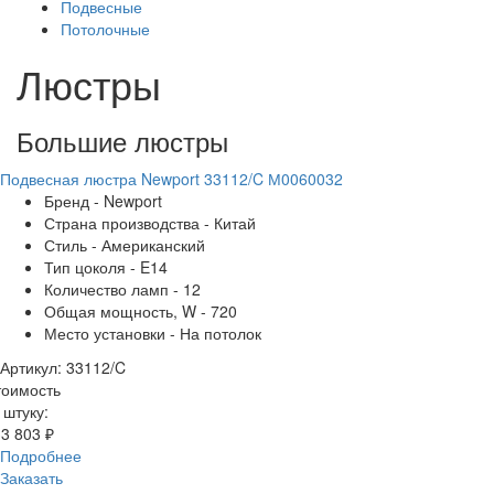
Подвесные
Потолочные
Люстры
Большие люстры
Подвесная люстра Newport 33112/C М0060032
Бренд - Newport
Страна производства - Китай
Стиль - Американский
Тип цоколя - E14
Количество ламп - 12
Общая мощность, W - 720
Место установки - На потолок
Артикул: 33112/C
тоимость
 штуку:
3 803 ₽
Подробнее
Заказать