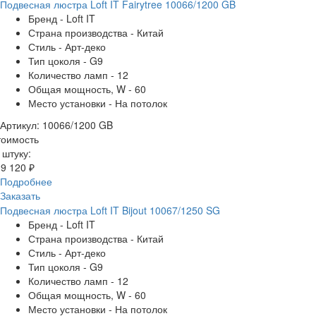
Подвесная люстра Loft IT Fairytree 10066/1200 GB
Бренд - Loft IT
Страна производства - Китай
Стиль - Арт-деко
Тип цоколя - G9
Количество ламп - 12
Общая мощность, W - 60
Место установки - На потолок
Артикул: 10066/1200 GB
тоимость
 штуку:
9 120 ₽
Подробнее
Заказать
Подвесная люстра Loft IT Bijout 10067/1250 SG
Бренд - Loft IT
Страна производства - Китай
Стиль - Арт-деко
Тип цоколя - G9
Количество ламп - 12
Общая мощность, W - 60
Место установки - На потолок