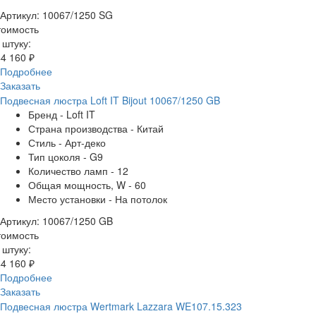
Артикул: 10067/1250 SG
тоимость
 штуку:
4 160 ₽
Подробнее
Заказать
Подвесная люстра Loft IT Bijout 10067/1250 GB
Бренд - Loft IT
Страна производства - Китай
Стиль - Арт-деко
Тип цоколя - G9
Количество ламп - 12
Общая мощность, W - 60
Место установки - На потолок
Артикул: 10067/1250 GB
тоимость
 штуку:
4 160 ₽
Подробнее
Заказать
Подвесная люстра Wertmark Lazzara WE107.15.323