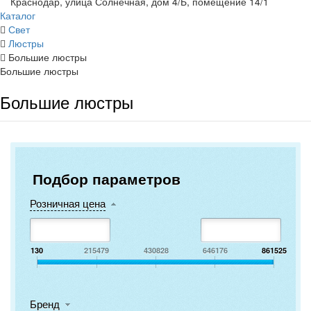
Краснодар, улица Солнечная, дом 4/Б, помещение 14/1
Каталог
Свет
Люстры
Большие люстры
Большие люстры
Большие люстры
Подбор параметров
Розничная цена
130
215479
430828
646176
861525
Бренд