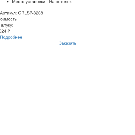
Место установки - На потолок
Артикул: GRLSP-8268
тоимость
 штуку:
624 ₽
Подробнее
Заказать