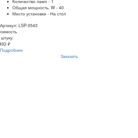
Количество ламп - 1
Общая мощность, W - 40
Место установки - На стол
Артикул: LSP-0543
тоимость
 штуку:
492 ₽
Подробнее
Заказать