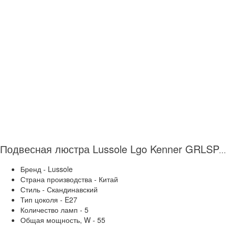
Подвесная люстра Lussole Lgo Kenner GRLSP-8268
Бренд - Lussole
Страна производства - Китай
Стиль - Скандинавский
Тип цоколя - E27
Количество ламп - 5
Общая мощность, W - 55