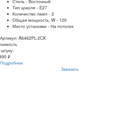
Стиль - Восточный
Тип цоколя - E27
Количество ламп - 2
Общая мощность, W - 120
Место установки - На потолок
Артикул: A6462PL-2CK
тоимость
 штуку:
490 ₽
Подробнее
Заказать