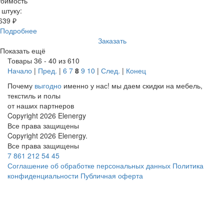
тоимость
 штуку:
639 ₽
Подробнее
Заказать
Показать ещё
Товары 36 - 40 из 610
Начало
|
Пред.
|
6
7
8
9
10
|
След.
|
Конец
Почему
выгодно
именно у нас!
мы даем скидки на мебель,
текстиль и полы
от наших партнеров
Copyright 2026 Elenergy
Все права защищены
Copyright 2026 Elenergy.
Все права защищены
7 861 212 54 45
Соглашение об обработке персональных данных
Политика
конфиденциальности
Публичная оферта