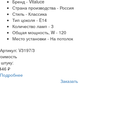
Бренд - Vitaluce
Страна производства - Россия
Стиль - Классика
Тип цоколя - E14
Количество ламп - 3
Общая мощность, W - 120
Место установки - На потолок
Артикул: V3197/3
тоимость
 штуку:
446 ₽
Подробнее
Заказать