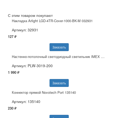
С этим товаром покупают
Накладка Arlight LGD-4TR-Cover-1000-BK-M 032931
Артикул: 32931
127 ₽
Заказать
Настенно-потолочный светодиодный светильник IMEX PLW-3019-200
Артикул: PLW-3019-200
1 990 ₽
Заказать
Коннектор прямой Novotech Port 135140
Артикул: 135140
230 ₽