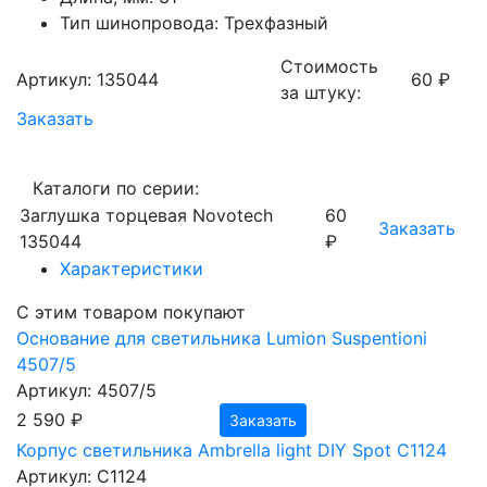
Тип шинопровода: Трехфазный
Стоимость
Артикул: 135044
60 ₽
за штуку:
Заказать
Каталоги по серии:
Заглушка торцевая Novotech
60
Заказать
135044
₽
Характеристики
С этим товаром покупают
Основание для светильника Lumion Suspentioni
4507/5
Артикул: 4507/5
2 590 ₽
Заказать
Корпус светильника Ambrella light DIY Spot C1124
Артикул: C1124