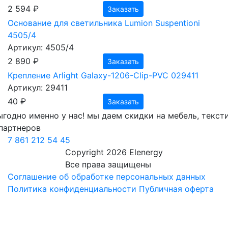
2 594 ₽
Заказать
Основание для светильника Lumion Suspentioni
4505/4
Артикул: 4505/4
2 890 ₽
Заказать
Крепление Arlight Galaxy-1206-Clip-PVC 029411
Артикул: 29411
40 ₽
Заказать
ыгодно
именно у нас!
мы даем скидки на мебель, текст
партнеров
7 861 212 54 45
Copyright 2026 Elenergy
Все права защищены
Соглашение об обработке персональных данных
Политика конфиденциальности
Публичная оферта