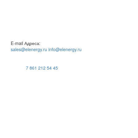
E-mail Адреса:
sales@elenergy.ru
info@elenergy.ru
7 861 212 54 45