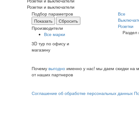
Розетки и выключатели
Розетки и выключатели
Подбор параметров
Все
Выключат
Розетки
Производители
Раздел 
Все марки
3D тур по офису и
магазину
Почему
выгодно
именно у нас!
мы даем скидки на м
от наших партнеров
Соглашение об обработке персональных данных
По