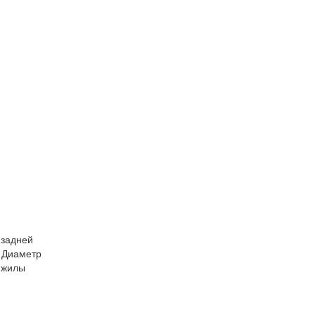
 задней
 Диаметр
(жилы