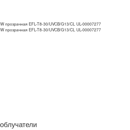
0W прозрачная EFL-T8-30/UVCB/G13/CL UL-00007277
0W прозрачная EFL-T8-30/UVCB/G13/CL UL-00007277
 облучатели