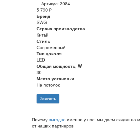
Артикул: 3084
5 790 ₽
Бренд
SWG
Страна производства
Китай
Стиль
Современный
Тип цоколя
LED
Общая мощность, W
30
Место установки
На потолок
Заказать
Почему
выгодно
именно у нас!
мы даем скидки на м
от наших партнеров