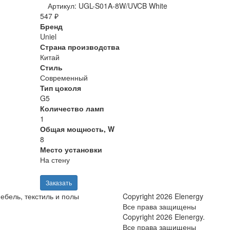
Артикул: UGL-S01A-8W/UVCB White
547 ₽
Бренд
Uniel
Страна производства
Китай
Стиль
Современный
Тип цоколя
G5
Количество ламп
1
Общая мощность, W
8
Место установки
На стену
Заказать
ебель, текстиль и полы
Copyright 2026 Elenergy
Все права защищены
Copyright 2026 Elenergy.
Все права защищены