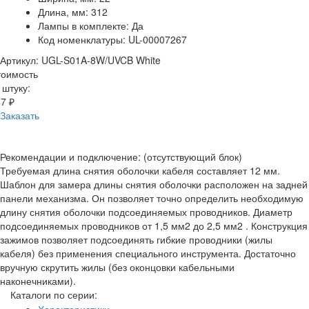
Длина, мм: 312
Лампы в комплекте: Да
Код номенклатуры: UL-00007267
Артикул: UGL-S01A-8W/UVCB White
тоимость
 штуку:
7 ₽
Заказать
Рекомендации и подключение: (отсутствующий блок)
Требуемая длина снятия оболочки кабеля составляет 12 мм.
Шаблон для замера длины снятия оболочки расположен на задней
панели механизма. Он позволяет точно определить необходимую
длину снятия оболочки подсоединяемых проводников. Диаметр
подсоединяемых проводников от 1,5 мм2 до 2,5 мм2 . Конструкция
зажимов позволяет подсоединять гибкие проводники (жилы
кабеля) без применения специального инструмента. Достаточно
вручную скрутить жилы (без оконцовки кабельными
наконечниками).
Каталоги по серии: