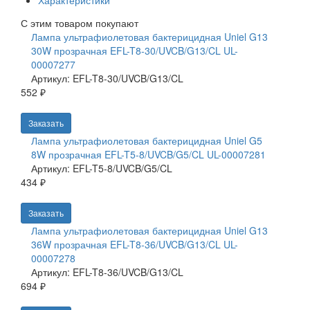
Характеристики
С этим товаром покупают
Лампа ультрафиолетовая бактерицидная Uniel G13
30W прозрачная EFL-T8-30/UVCB/G13/CL UL-
00007277
Артикул: EFL-T8-30/UVCB/G13/CL
552 ₽
Заказать
Лампа ультрафиолетовая бактерицидная Uniel G5
8W прозрачная EFL-T5-8/UVCB/G5/CL UL-00007281
Артикул: EFL-T5-8/UVCB/G5/CL
434 ₽
Заказать
Лампа ультрафиолетовая бактерицидная Uniel G13
36W прозрачная EFL-T8-36/UVCB/G13/CL UL-
00007278
Артикул: EFL-T8-36/UVCB/G13/CL
694 ₽