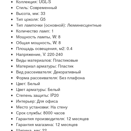
Коллекция: UGL-S
Стиль: Современный
Высота, мм: 33
Тип цоколя: G5
Тип лампочки (основной): Люминесцентные
Количество ламп: 1
Мощность лампы, W: 8
Общая мощность, W: 8
Площадь освещения, м2: 0.4
Напряжение, V: 220-240
Виды материалов: Пластиковые
Материал арматуры: Пластик
Вид рассеивателя: Декоративный
Форма рассеивателя: Без плафона
Цвет: Белый
Цвет арматуры: Белый
Степень защиты: IP20
Интерьер: Для офиса
Место установки: На стену
Срок службы: 8000 часов
Гарантия производителя: 12 месяцев
Гарантия магазина: 12 месяцев
Ширина, мм: 22