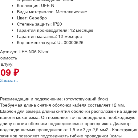
Коллекция: UFE-N
Виды материалов: Металлические
Цвет: Серебро
Степень защиты: IP20
Гарантия производителя: 12 месяцев
Гарантия магазина: 12 месяцев
Код номенклатуры: UL-00000626
Артикул: UFE-N06 Silver
тоимость
 штуку:
109 ₽
Заказать
Рекомендации и подключение: (отсутствующий блок)
Требуемая длина снятия оболочки кабеля составляет 12 мм.
Шаблон для замера длины снятия оболочки расположен на задней
панели механизма. Он позволяет точно определить необходимую
длину снятия оболочки подсоединяемых проводников. Диаметр
подсоединяемых проводников от 1,5 мм2 до 2,5 мм2 . Конструкция
зажимов позволяет подсоединять гибкие проводники (жилы