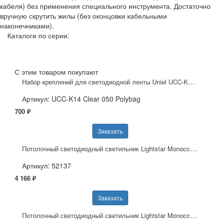
кабеля) без применения специального инструмента. Достаточно
вручную скрутить жилы (без оконцовки кабельными
наконечниками).
Каталоги по серии:
С этим товаром покупают
Набор креплений для светодиодной ленты Uniel UCC-K14 Clear 050 Polybag 10834
Артикул: UCC-K14 Clear 050 Polybag
700 ₽
Заказать
Потолочный светодиодный светильник Lightstar Monocco 052137
Артикул: 52137
4 166 ₽
Заказать
Потолочный светодиодный светильник Lightstar Monocco 052136