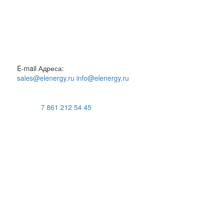
E-mail Адреса:
sales@elenergy.ru
info@elenergy.ru
7 861 212 54 45