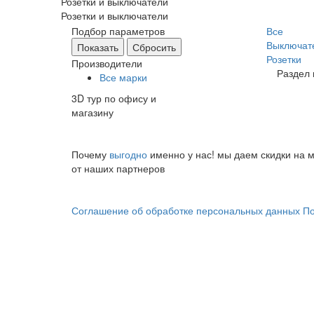
Розетки и выключатели
Розетки и выключатели
Подбор параметров
Все
Выключат
Розетки
Производители
Раздел 
Все марки
3D тур по офису и
магазину
Почему
выгодно
именно у нас!
мы даем скидки на м
от наших партнеров
Соглашение об обработке персональных данных
По